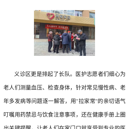
义诊区更是排起了长队。医护志愿者们细心为
老人们测量血压、检查身体，针对常见慢性病、老
年多发病等问题逐一解答，用"拉家常"的亲切语气
叮嘱用药禁忌与饮食注意事项，还在健康手册上圈
出关键提醒，让老人们在家门口就享受到专业的医