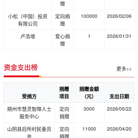
赠
100000
2026/02/06
小松（中国）投资
定向捐
有限公司
赠
1
2026/01/31
卢浩增
爱心捐
赠
资金支出榜
更多>>
捐赠
捐赠金额
受捐方
项目
（元）
支出日期
3000
2026/05/22
朔州市慧灵智障人士
定向
服务中心
捐赠
11000
2026/04/20
山阴县后所村民委员
定向
会
捐赠