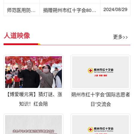
2024/08/29
师范医用防护口罩
捐赠朔州市红十字会800只
人道映像
更多>>
【博爱暖元宵】猜灯谜、涨
朔州市红十字会“国际志愿者
知识！红会陪
日”交流会