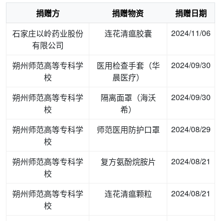
捐赠方
捐赠物资
捐赠日期
2024/11/06
石家庄以岭药业股份
连花清瘟胶囊
有限公司
2024/09/30
朔州师范高等专科学
医用检查手套（华
校
晨医疗）
2024/09/30
朔州师范高等专科学
隔离面罩（海沃
校
希）
2024/08/29
朔州师范高等专科学
师范医用防护口罩
校
2024/08/21
朔州师范高等专科学
复方氨酚烷胺片
校
2024/08/21
朔州师范高等专科学
连花清瘟颗粒
校