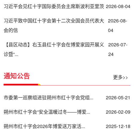
习近平会见红十字国际委员会主席斯波利亚里茨
2026-08-04
习近平致中国红十字会第十二次全国会员代表大
2026-08-
会的信
04
【县区动态】右玉县红十字会在博爱家园开展义
2026-07-
诊暨“...
24
通知公告
更多>>
市委第一巡察组进驻朔州市红十字会党组...
2026-05-21
朔州市红十字会“安全温暖过冬——博爱...
2026-02-09
朔州市红十字会2026年博爱送万家活...
2025-12-18