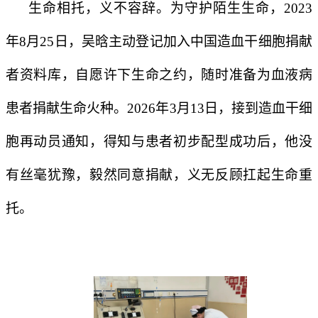
生命相托，义不容辞。为守护陌生生命，2023
年8月25日，吴晗主动登记加入中国造血干细胞捐献
者资料库，自愿许下生命之约，随时准备为血液病
患者捐献生命火种。2026年3月13日，接到造血干细
胞再动员通知，得知与患者初步配型成功后，他没
有丝毫犹豫，毅然同意捐献，义无反顾扛起生命重
托。