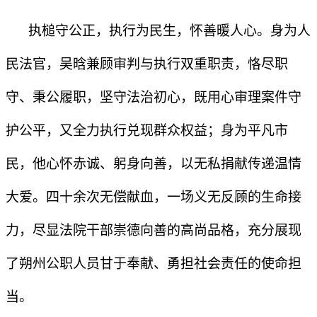
执槌守公正，执行为民生，怀善暖人心。身为人
民法官，吴晗兼顾审判与执行双重职责，恪尽职
守、秉公履职，坚守法治初心，既用心审理案件守
护公平，又全力执行兑现群众权益；身为平凡市
民，他心怀赤诚、躬身向善，以无私捐献传递温情
大爱。四十余次无偿献血，一场义无反顾的生命接
力，尽显法院干部崇德向善的高尚品格，充分展现
了朔州公职人员甘于奉献、勇担社会责任的使命担
当。