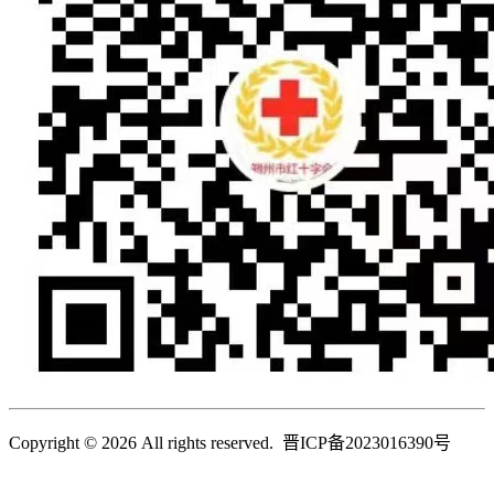
Copyright © 2026 All rights reserved. 晋ICP备2023016390号