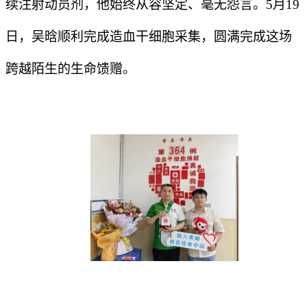
续注射动员剂，他始终从容坚定、毫无怨言。5月19
日，吴晗顺利完成造血干细胞采集，圆满完成这场
跨越陌生的生命馈赠。