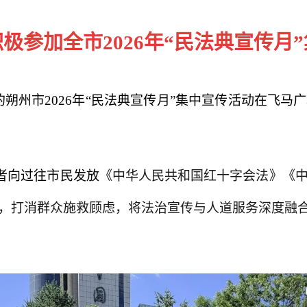
极参加全市2026年“民法典宣传月
题的朔州市2026年“民法典宣传月”集中宣传活动在
者向过往市民发放
《中华人民共和国红十字会法》《
，打消群众施救顾虑，将法治宣传与人道服务深度融