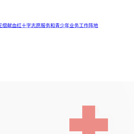
无偿献血
红十字志愿服务和青少年
业务工作阵地